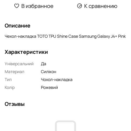
В избранное
К сравнению
Описание
Чехол-накладка TOTO TPU Shine Case Samsung Galaxy J4+ Pink
Характеристики
Універсальний
Да
Материал
Силікон
Тип
Чохол-накладка
Колір
Рожевий
Отзывы