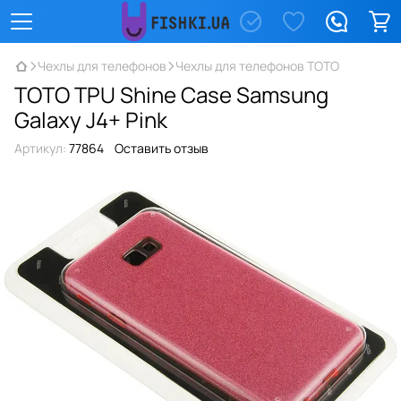
Чехлы для телефонов
Чехлы для телефонов TOTO
TOTO TPU Shine Case Samsung
Galaxy J4+ Pink
Артикул:
77864
Оставить отзыв