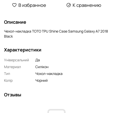
В избранное
К сравнению
Описание
Чехол-накладка TOTO TPU Shine Case Samsung Galaxy A7 2018
Black
Характеристики
Універсальний
Да
Материал
Силікон
Тип
Чохол-накладка
Колір
Чорний
Отзывы