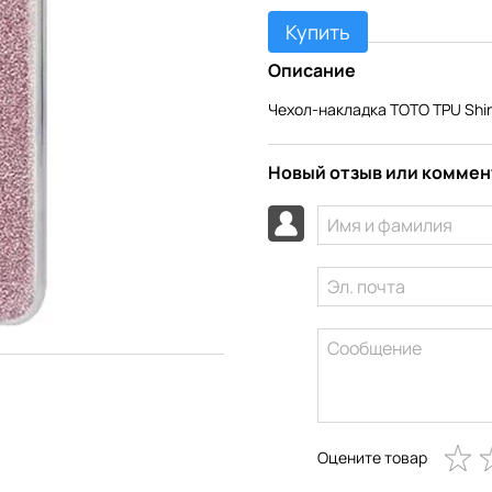
Купить
Описание
Чехол-накладка TOTO TPU Shin
Новый отзыв или комме
Оцените товар