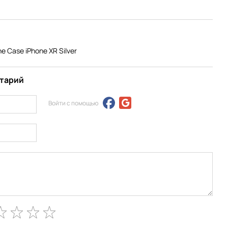
 Case iPhone XR Silver
нтарий
Войти с помощью