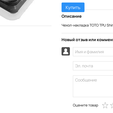
Купить
Описание
Чехол-накладка TOTO TPU Shine
Новый отзыв или комме
Оцените товар