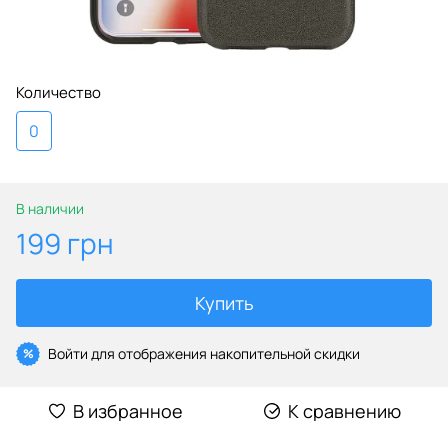
Количество
0
В наличии
199 грн
Купить
Войти
для отображения накопительной скидки
%
В избранное
К сравнению