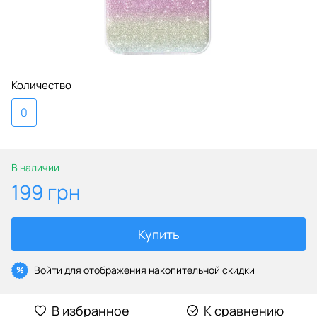
Количество
0
В наличии
199 грн
Купить
Войти
для отображения накопительной скидки
%
В избранное
К сравнению