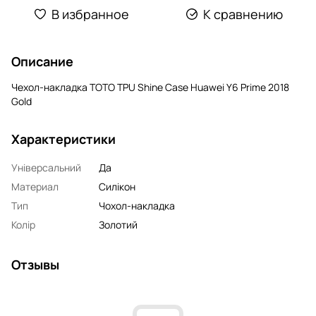
В избранное
К сравнению
Описание
Чехол-накладка TOTO TPU Shine Case Huawei Y6 Prime 2018
Gold
Характеристики
Універсальний
Да
Материал
Силікон
Тип
Чохол-накладка
Колір
Золотий
Отзывы