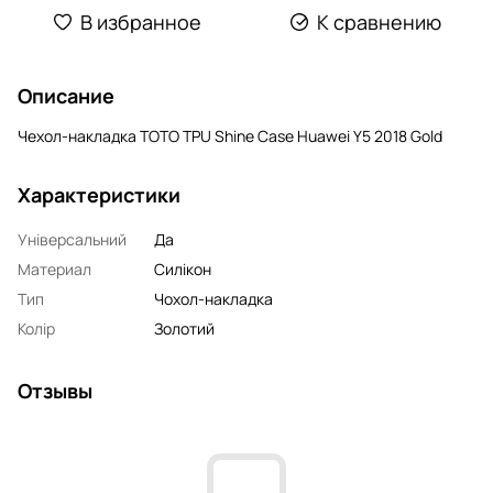
В избранное
К сравнению
Описание
Чехол-накладка TOTO TPU Shine Case Huawei Y5 2018 Gold
Характеристики
Універсальний
Да
Материал
Силікон
Тип
Чохол-накладка
Колір
Золотий
Отзывы