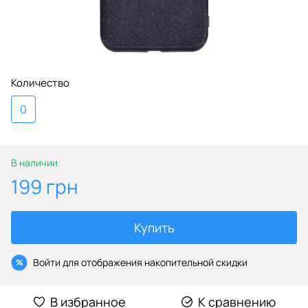
Количество
0
В наличии
199 грн
Купить
Войти
для отображения накопительной скидки
%
В избранное
К сравнению