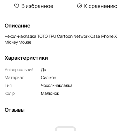
В избранное
К сравнению
Описание
Чехол-накладка TOTO TPU Сartoon Network Case IPhone X
Mickey Mouse
Характеристики
Універсальний
Да
Материал
Силікон
Тип
Чохол-накладка
Колір
Малюнок
Отзывы