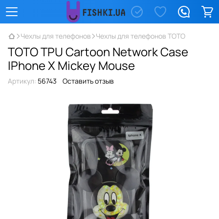
Чехлы для телефонов
Чехлы для телефонов TOTO
TOTO TPU Сartoon Network Case
IPhone X Mickey Mouse
Артикул:
56743
Оставить отзыв