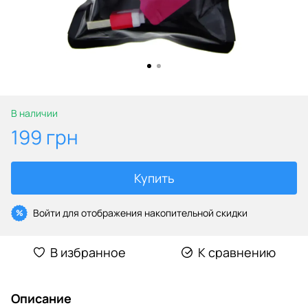
В наличии
199 грн
Купить
Войти
для отображения накопительной скидки
%
В избранное
К сравнению
Описание