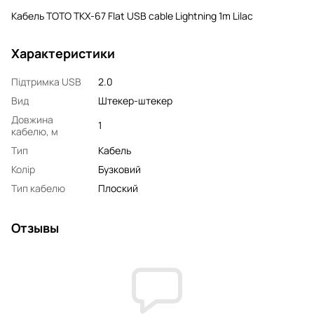
Кабель TOTO TKX-67 Flat USB cable Lightning 1m Lilac
Характеристики
Підтримка USB
2.0
Вид
Штекер-штекер
Довжина
1
кабелю, м
Тип
Кабель
Колір
Бузковий
Тип кабелю
Плоский
Отзывы