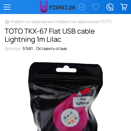
Кабелі та перехідники
Кабелі та перехідники TOTO
TOTO TKX-67 Flat USB cable
Lightning 1m Lilac
Артикул:
57481
Оставить отзыв