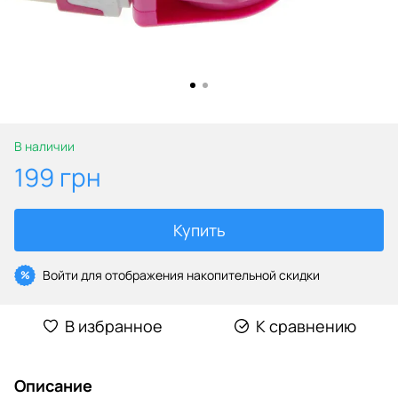
В наличии
199 грн
Купить
Войти
для отображения накопительной скидки
%
В избранное
К сравнению
Описание