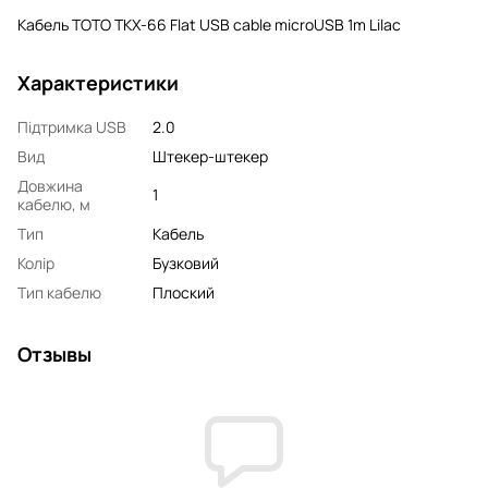
Кабель TOTO TKX-66 Flat USB cable microUSB 1m Lilac
Характеристики
Підтримка USB
2.0
Вид
Штекер-штекер
Довжина
1
кабелю, м
Тип
Кабель
Колір
Бузковий
Тип кабелю
Плоский
Отзывы