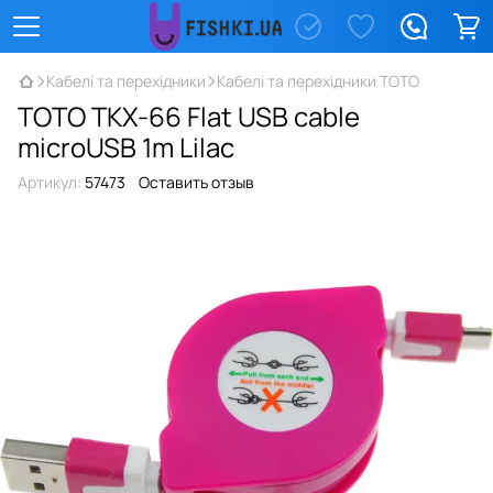
Кабелі та перехідники
Кабелі та перехідники TOTO
TOTO TKX-66 Flat USB cable
microUSB 1m Lilac
Артикул:
57473
Оставить отзыв