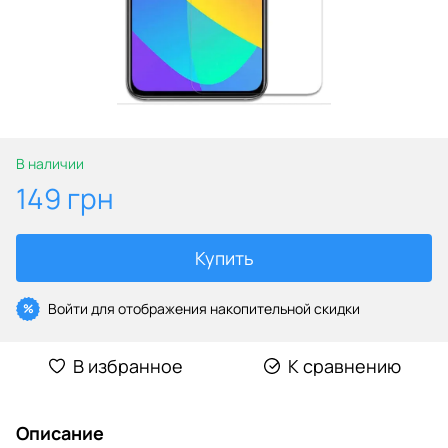
В наличии
149 грн
Купить
Войти
для отображения накопительной скидки
%
В избранное
К сравнению
Описание