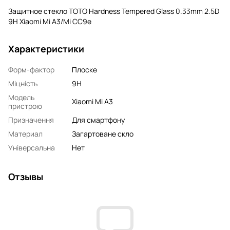
Защитное стекло TOTO Hardness Tempered Glass 0.33mm 2.5D
9H Xiaomi Mi A3/Mi CC9e
Характеристики
Форм-фактор
Плоске
Міцність
9H
Модель
Xiaomi Mi A3
пристрою
Призначення
Для смартфону
Материал
Загартоване скло
Універсальна
Нет
Отзывы