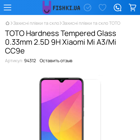
Захисні плівки та скло
Захисні плівки та скло TOTO
TOTO Hardness Tempered Glass
0.33mm 2.5D 9H Xiaomi Mi A3/Mi
CC9e
Артикул:
94312
Оставить отзыв