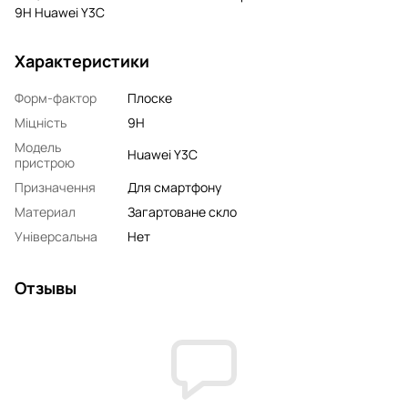
9H Huawei Y3C
Характеристики
Форм-фактор
Плоске
Міцність
9H
Модель
Huawei Y3C
пристрою
Призначення
Для смартфону
Материал
Загартоване скло
Універсальна
Нет
Отзывы