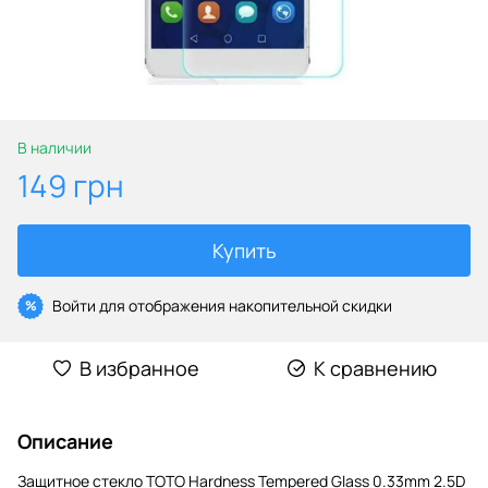
В наличии
149 грн
Купить
Войти
для отображения накопительной скидки
%
В избранное
К сравнению
Описание
Защитное стекло TOTO Hardness Tempered Glass 0.33mm 2.5D