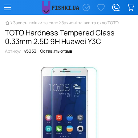
Захисні плівки та скло
Захисні плівки та скло TOTO
TOTO Hardness Tempered Glass
0.33mm 2.5D 9H Huawei Y3C
Артикул:
45053
Оставить отзыв