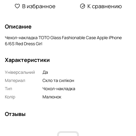
В избранное
К сравнению
Описание
Чехол-накладка TOTO Glass Fashionable Case Apple iPhone
6/6S Red Dress Girl
Характеристики
Універсальний
Да
Материал
Скло та силікон
Тип
Чохол-накладка
Колір
Малюнок
Отзывы