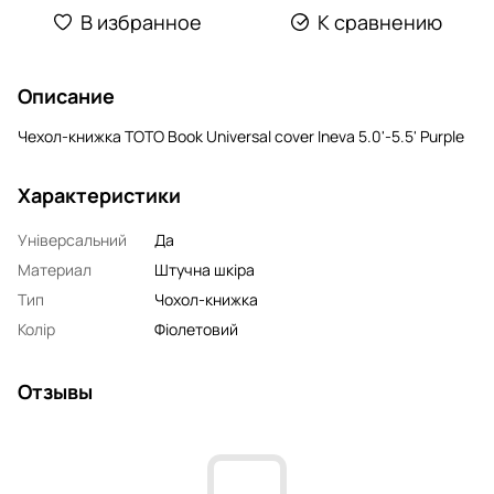
В избранное
К сравнению
Описание
Чехол-книжка TOTO Book Universal cover Ineva 5.0'-5.5' Purple
Характеристики
Універсальний
Да
Материал
Штучна шкіра
Тип
Чохол-книжка
Колір
Фіолетовий
Отзывы