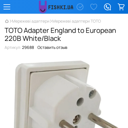
Мережеві адаптери
Мережеві адаптери TOTO
TOTO Adapter England to European
220В White/Black
Артикул:
29688
Оставить отзыв