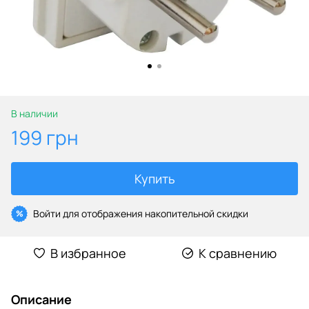
В наличии
199 грн
Купить
Войти
для отображения накопительной скидки
%
В избранное
К сравнению
Описание