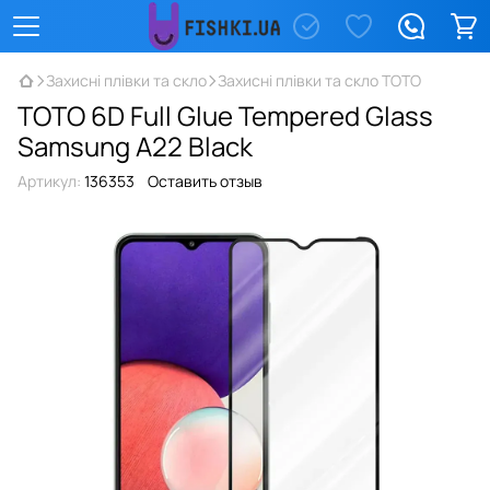
Захисні плівки та скло
Захисні плівки та скло TOTO
TOTO 6D Full Glue Tempered Glass
Samsung A22 Black
Артикул:
136353
Оставить отзыв