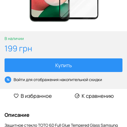
В наличии
199 грн
Купить
Войти
для отображения накопительной скидки
%
В избранное
К сравнению
Описание
Защитное стекло TOTO 6D Full Glue Tempered Glass Samsung