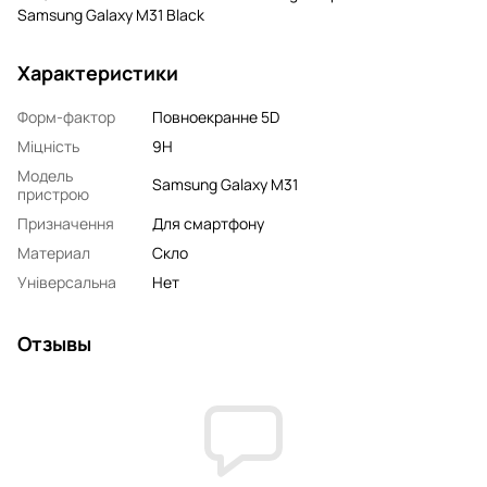
Samsung Galaxy M31 Black
Характеристики
Форм-фактор
Повноекранне 5D
Міцність
9H
Модель
Samsung Galaxy M31
пристрою
Призначення
Для смартфону
Материал
Скло
Універсальна
Нет
Отзывы