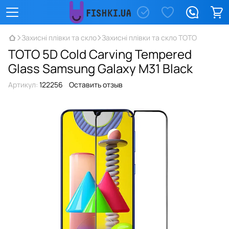
Захисні плівки та скло
Захисні плівки та скло TOTO
TOTO 5D Cold Carving Tempered
Glass Samsung Galaxy M31 Black
Артикул:
122256
Оставить отзыв