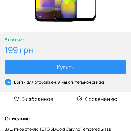
В наличии
199 грн
Купить
Войти
для отображения накопительной скидки
%
В избранное
К сравнению
Описание
Защитное стекло TOTO 5D Cold Carving Tempered Glass