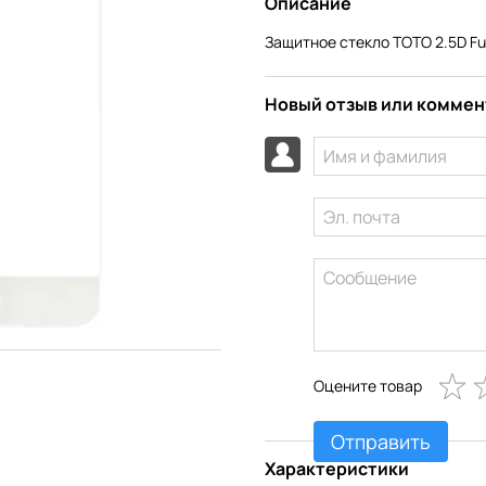
Описание
Защитное стекло TOTO 2.5D Ful
Новый отзыв или комме
Оцените товар
Отправить
Характеристики