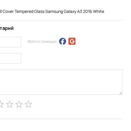
l Cover Tempered Glass Samsung Galaxy A3 2016 White
нтарий
Войти с помощью