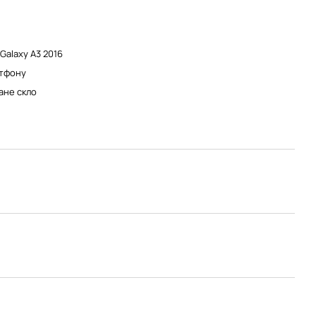
Galaxy A3 2016
тфону
ане скло