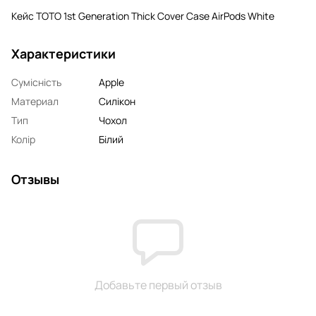
Кейс TOTO 1st Generation Thick Cover Case AirPods White
Характеристики
Сумісність
Apple
Материал
Силікон
Тип
Чохол
Колір
Білий
Отзывы
Добавьте первый отзыв