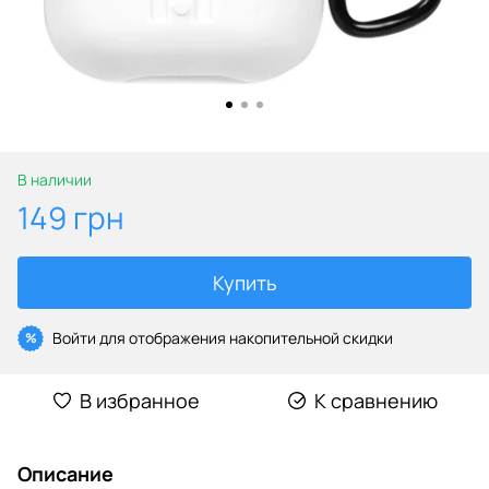
В наличии
149 грн
Купить
Войти
для отображения накопительной скидки
%
В избранное
К сравнению
Описание