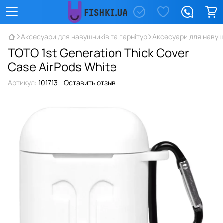
Аксесуари для навушників та гарнітур
Аксесуари для навуш
TOTO 1st Generation Thick Cover
Case AirPods White
Артикул:
101713
Оставить отзыв