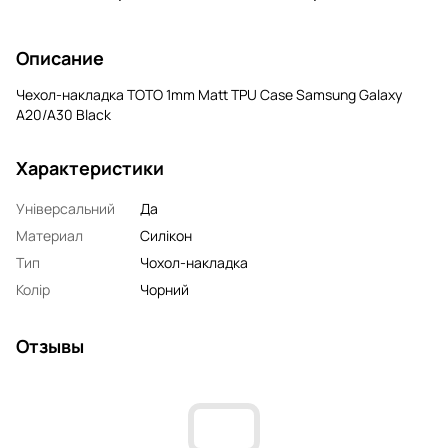
Описание
Чехол-накладка TOTO 1mm Matt TPU Case Samsung Galaxy
A20/A30 Black
Характеристики
Універсальний
Да
Материал
Силікон
Тип
Чохол-накладка
Колір
Чорний
Отзывы