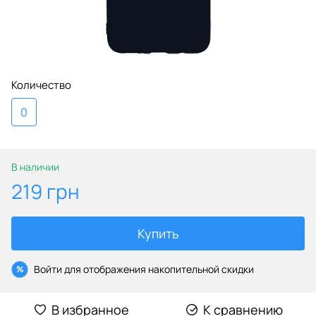
Количество
0
В наличии
219 грн
Купить
Войти
для отображения накопительной скидки
%
В избранное
К сравнению