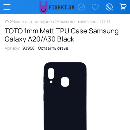
Чехлы для телефонов
Чехлы для телефонов TOTO
TOTO 1mm Matt TPU Case Samsung
Galaxy A20/A30 Black
Артикул:
93958
Оставить отзыв