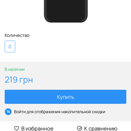
Количество
0
В наличии
219 грн
Купить
Войти
для отображения накопительной скидки
%
В избранное
К сравнению