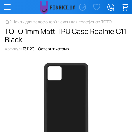
Чехлы для телефонов
Чехлы для телефонов TOTO
TOTO 1mm Matt TPU Case Realme C11
Black
Артикул:
131129
Оставить отзыв