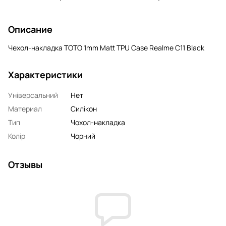
Описание
Чехол-накладка TOTO 1mm Matt TPU Case Realme C11 Black
Характеристики
Універсальний
Нет
Материал
Силікон
Тип
Чохол-накладка
Колір
Чорний
Отзывы