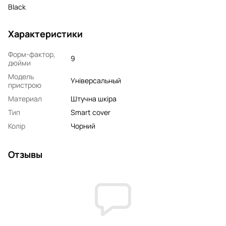
Black
Характеристики
Форм-фактор,
9
дюйми
Модель
Універсальный
пристрою
Материал
Штучна шкіра
Тип
Smart cover
Колір
Чорний
Отзывы