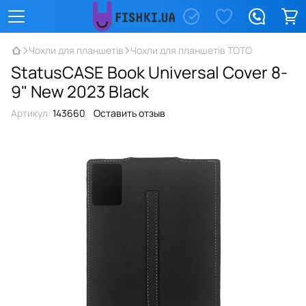
Чохли для планшетів
Чохли для планшетів TOTO
StatusCASE Book Universal Cover 8-
9" New 2023 Black
Артикул:
143660
Оставить отзыв