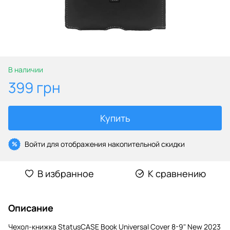
В наличии
399 грн
Купить
Войти
для отображения накопительной скидки
%
В избранное
К сравнению
Описание
Чехол-книжка StatusCASE Book Universal Cover 8-9" New 2023