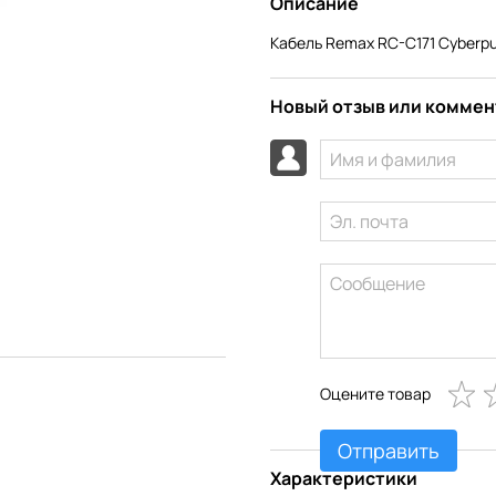
Описание
Кабель Remax RC-C171 Cyberpun
Новый отзыв или комме
Оцените товар
Отправить
Характеристики