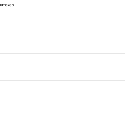
-штекер