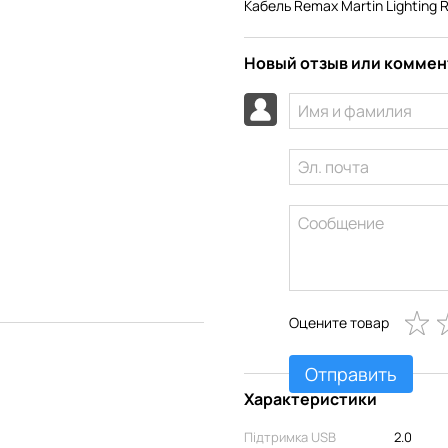
Кабель Remax Martin Lighting 
Новый отзыв или комме
Оцените товар
Отправить
Характеристики
Підтримка USB
2.0