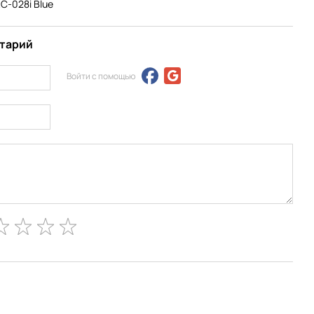
RC-028i Blue
нтарий
Войти с помощью