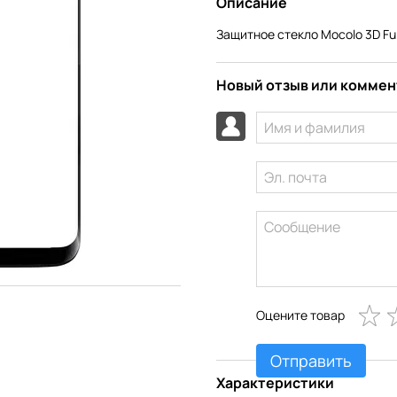
Описание
Защитное стекло Mocolo 3D Ful
Новый отзыв или комме
Оцените товар
Отправить
Характеристики