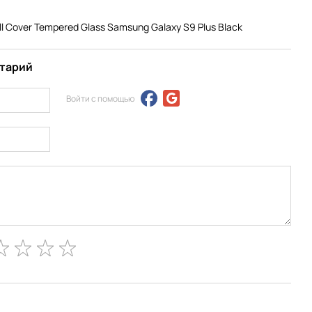
l Cover Tempered Glass Samsung Galaxy S9 Plus Black
нтарий
Войти с помощью