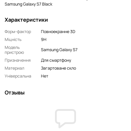
Samsung Galaxy S7 Black
Характеристики
Форм-фактор
Повноекранне 3D
Міцність
9H
Модель
Samsung Galaxy S7
пристрою
Призначення
Для смартфону
Материал
Загартоване скло
Універсальна
Нет
Отзывы