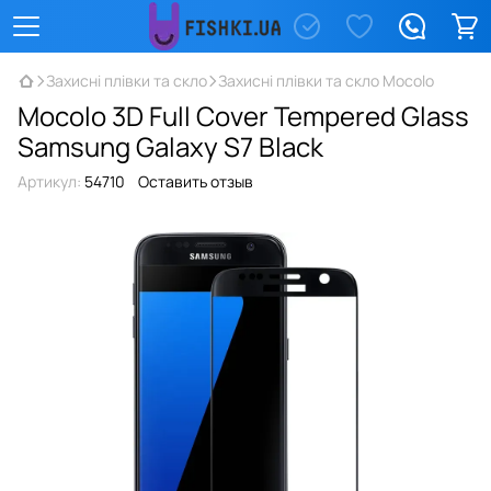
Захисні плівки та скло
Захисні плівки та скло Mocolo
Mocolo 3D Full Cover Tempered Glass
Samsung Galaxy S7 Black
Артикул:
54710
Оставить отзыв