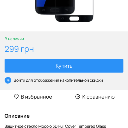
В наличии
299 грн
Купить
Войти
для отображения накопительной скидки
%
В избранное
К сравнению
Описание
Защитное стекло Mocolo 3D Full Cover Tempered Glass