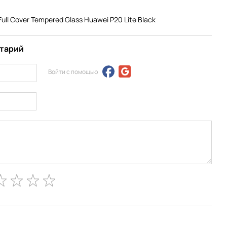
ull Cover Tempered Glass Huawei P20 Lite Black
нтарий
Войти с помощью