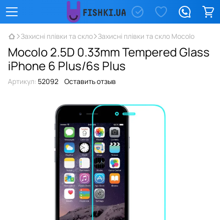
Захисні плівки та скло
Захисні плівки та скло Mocolo
Mocolo 2.5D 0.33mm Tempered Glass
iPhone 6 Plus/6s Plus
Артикул:
52092
Оставить отзыв