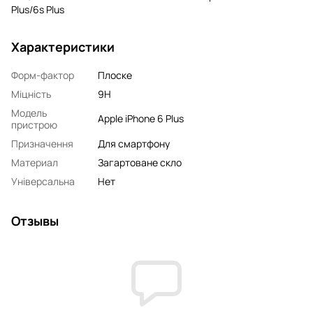
Plus/6s Plus
Характеристики
Форм-фактор
Плоске
Міцність
9H
Модель
Apple iPhone 6 Plus
пристрою
Призначення
Для смартфону
Материал
Загартоване скло
Універсальна
Нет
Отзывы