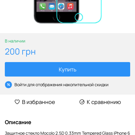
В наличии
200 грн
Купить
Войти
для отображения накопительной скидки
%
В избранное
К сравнению
Описание
Защитное стекло Mocolo 2.5D 0.33mm Tempered Glass iPhone 6