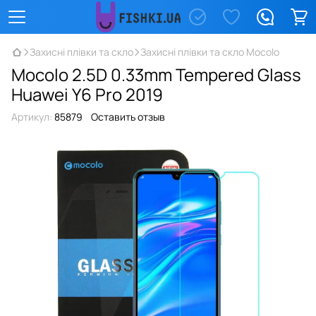
Захисні плівки та скло
Захисні плівки та скло Mocolo
Mocolo 2.5D 0.33mm Tempered Glass
Huawei Y6 Pro 2019
Артикул:
85879
Оставить отзыв