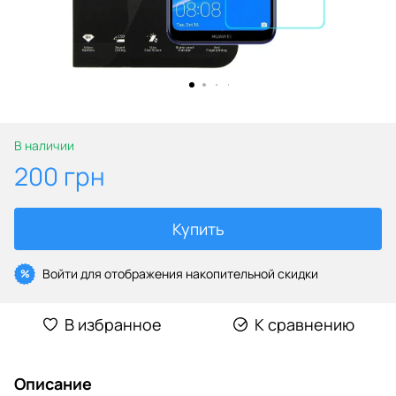
В наличии
200 грн
Купить
Войти
для отображения накопительной скидки
%
В избранное
К сравнению
Описание