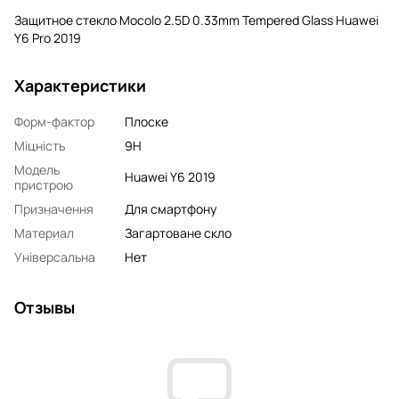
Защитное стекло Mocolo 2.5D 0.33mm Tempered Glass Huawei
Y6 Pro 2019
Характеристики
Форм-фактор
Плоске
Міцність
9H
Модель
Huawei Y6 2019
пристрою
Призначення
Для смартфону
Материал
Загартоване скло
Універсальна
Нет
Отзывы