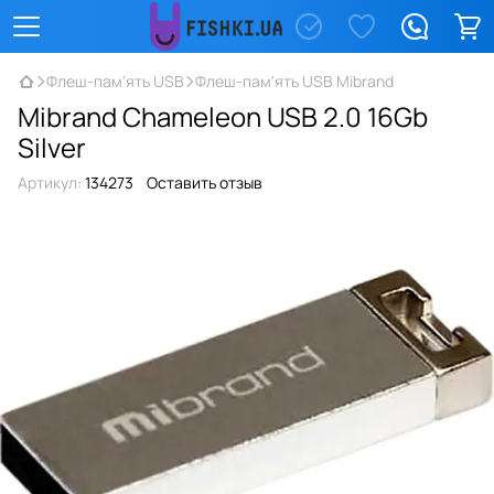
Флеш-пам'ять USB
Флеш-пам'ять USB Mibrand
Mibrand Chameleon USB 2.0 16Gb
Silver
Артикул:
134273
Оставить отзыв