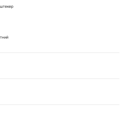
-штекер
тний