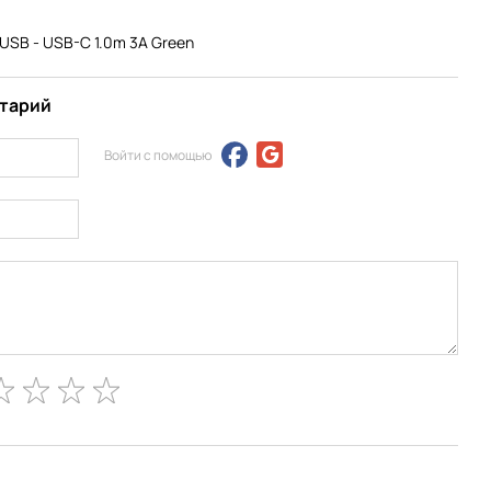
 USB - USB-C 1.0m 3A Green
нтарий
Войти с помощью