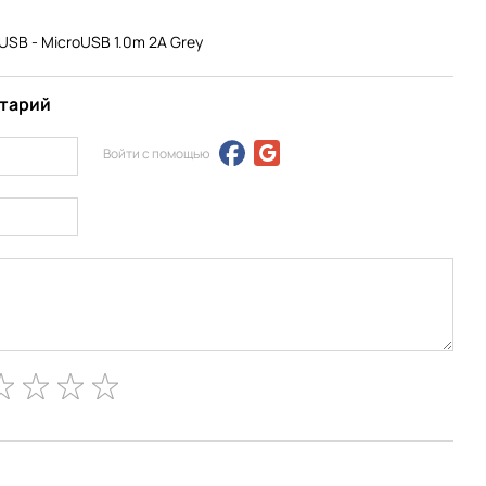
USB - MicroUSB 1.0m 2A Grey
нтарий
Войти с помощью