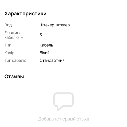
Характеристики
Вид
Штекер-штекер
Довжина
3
кабелю, м
Тип
Кабель
Колір
Білий
Тип кабелю
Стандартний
Отзывы
Добавьте первый отзыв