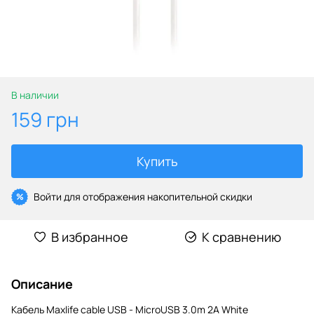
В наличии
159 грн
Купить
Войти
для отображения накопительной скидки
%
В избранное
К сравнению
Описание
Кабель Maxlife cable USB - MicroUSB 3.0m 2A White