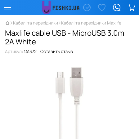
Кабелі та перехідники
Кабелі та перехідники Maxlife
Maxlife cable USB - MicroUSB 3.0m
2A White
Артикул:
141372
Оставить отзыв