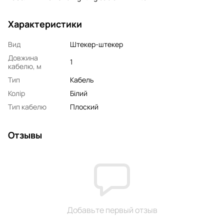
Характеристики
Вид
Штекер-штекер
Довжина
1
кабелю, м
Тип
Кабель
Колір
Білий
Тип кабелю
Плоский
Отзывы
Добавьте первый отзыв