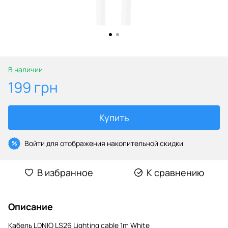
В наличии
199 грн
Купить
Войти
для отображения накопительной скидки
%
В избранное
К сравнению
Описание
Кабель LDNIO LS26 Lighting cable 1m White