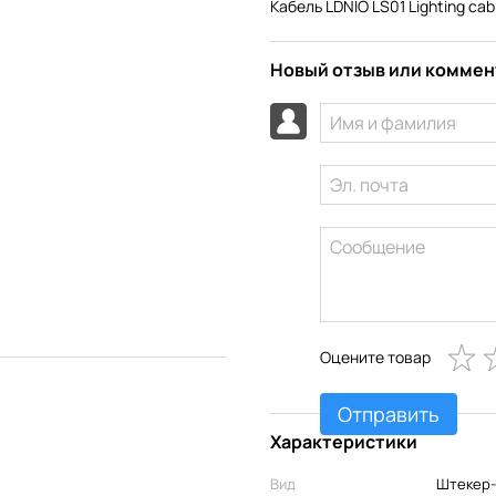
Кабель LDNIO LS01 Lighting cab
Новый отзыв или комме
Оцените товар
Отправить
Характеристики
Вид
Штекер