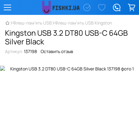
Флеш-пам'ять USB
Флеш-пам'ять USB Kingston
Kingston USB 3.2 DT80 USB-C 64GB
Silver Black
Артикул:
137198
Оставить отзыв