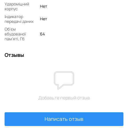
Удароміцний
Нет
корпус
Індикатор
Нет
передачі даних
Об'єм
вбудованої
64
пам'яті, Гб
Отзывы
Добавьте первый отзыв
Написать отзыв