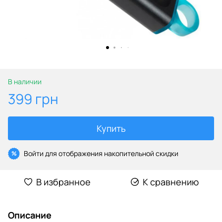
В наличии
399 грн
Купить
Войти
для отображения накопительной скидки
%
В избранное
К сравнению
Описание