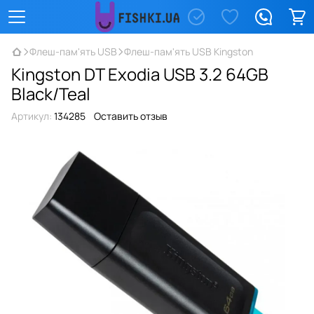
Флеш-пам'ять USB
Флеш-пам'ять USB Kingston
Kingston DT Exodia USB 3.2 64GB
Black/Teal
Артикул:
134285
Оставить отзыв