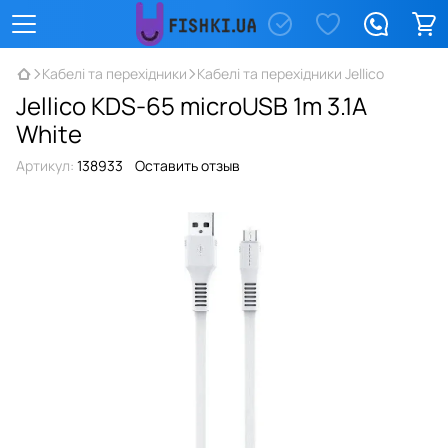
Кабелі та перехідники
Кабелі та перехідники Jellico
Jellico KDS-65 microUSB 1m 3.1A
White
Артикул:
138933
Оставить отзыв