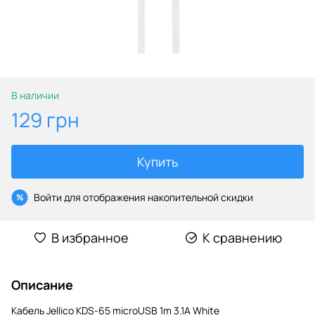
В наличии
129 грн
Купить
Войти
для отображения накопительной скидки
%
В избранное
К сравнению
Описание
Кабель Jellico KDS-65 microUSB 1m 3.1A White