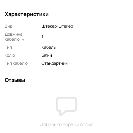
Характеристики
Вид
Штекер-штекер
Довжина
1
кабелю, м
Тип
Кабель
Колір
Білий
Тип кабелю
Стандартний
Отзывы
Добавьте первый отзыв