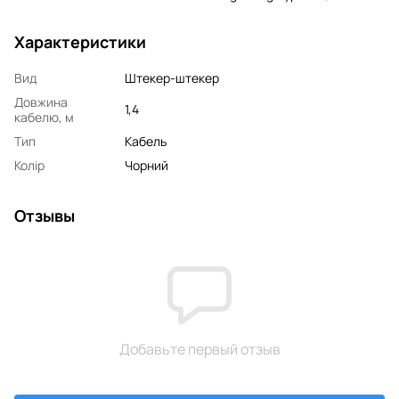
Характеристики
Вид
Штекер-штекер
Довжина
1,4
кабелю, м
Тип
Кабель
Колір
Чорний
Отзывы
Добавьте первый отзыв