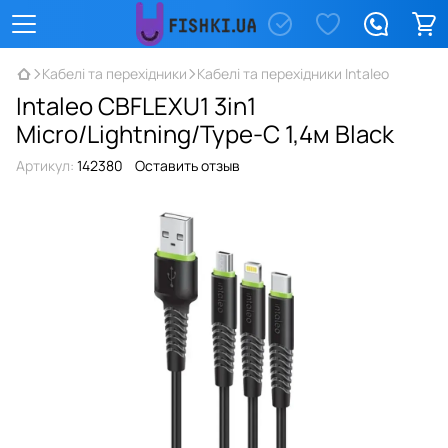
Кабелі та перехідники
Кабелі та перехідники Intaleo
Intaleo CBFLEXU1 3in1
Micro/Lightning/Type-C 1,4м Black
Артикул:
142380
Оставить отзыв