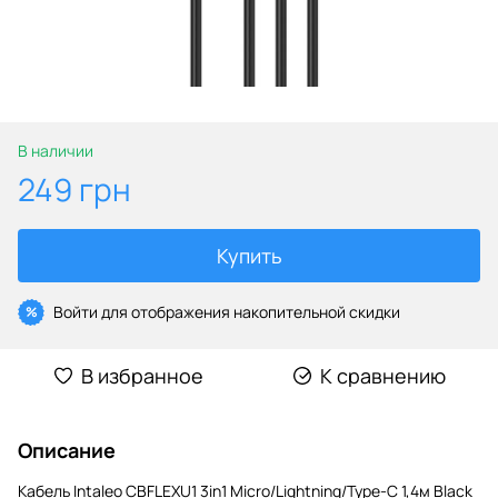
В наличии
249 грн
Купить
Войти
для отображения накопительной скидки
%
В избранное
К сравнению
Описание
Кабель Intaleo CBFLEXU1 3in1 Micro/Lightning/Type-C 1,4м Black