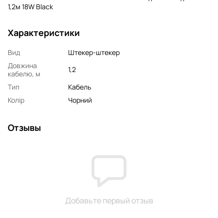
1,2м 18W Black
Характеристики
Вид
Штекер-штекер
Довжина
1,2
кабелю, м
Тип
Кабель
Колір
Чорний
Отзывы
Добавьте первый отзыв