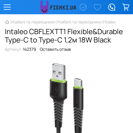
Кабелі та перехідники
Кабелі та перехідники Intaleo
Intaleo CBFLEXTT1 Flexible&Durable
Type-C to Type-C 1,2м 18W Black
Артикул:
142379
Оставить отзыв