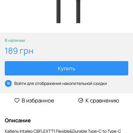
В наличии
189 грн
Купить
Войти
для отображения накопительной скидки
%
В избранное
К сравнению
Описание
Кабель Intaleo CBFLEXTT1 Flexible&Durable Type-C to Type-C