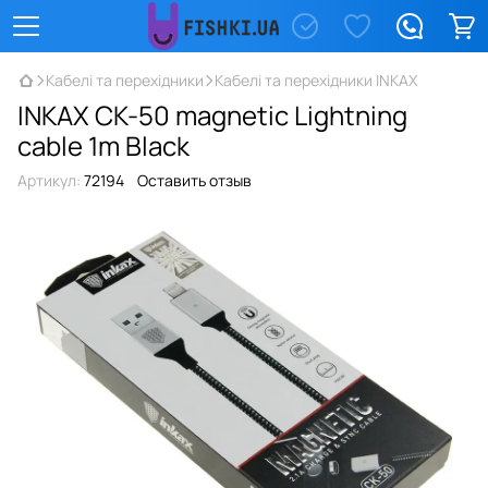
Кабелі та перехідники
Кабелі та перехідники INKAX
INKAX CK-50 magnetic Lightning
cable 1m Black
Артикул:
72194
Оставить отзыв