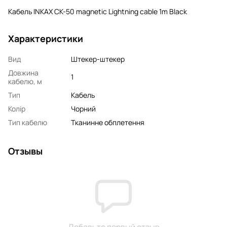
Кабель INKAX CK-50 magnetic Lightning cable 1m Black
Характеристики
Вид
Штекер-штекер
Довжина
1
кабелю, м
Тип
Кабель
Колір
Чорний
Тип кабелю
Тканинне обплетення
Отзывы
Добавьте первый отзыв