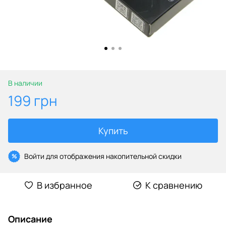
В наличии
199 грн
Купить
Войти
для отображения накопительной скидки
%
В избранное
К сравнению
Описание