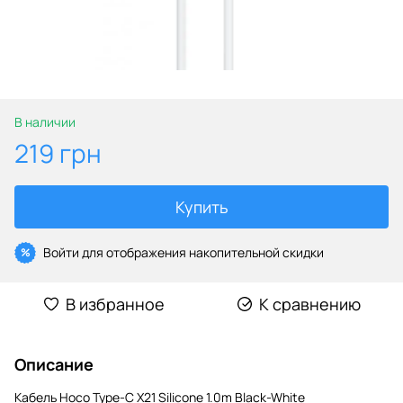
В наличии
219 грн
Купить
Войти
для отображения накопительной скидки
%
В избранное
К сравнению
Описание
Кабель Hoco Type-C X21 Silicone 1.0m Black-White