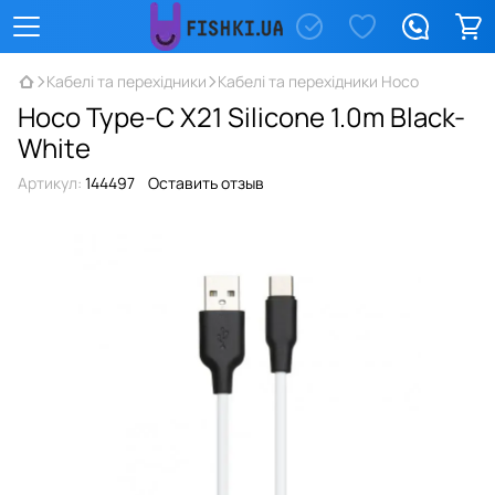
Кабелі та перехідники
Кабелі та перехідники Hoco
Hoco Type-C X21 Silicone 1.0m Black-
White
Артикул:
144497
Оставить отзыв