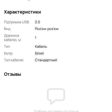
Характеристики
Підтримка USB
2.0
Вид
Роз'єм-роз'єм
Довжина
1
кабелю, м
Тип
Кабель
Колір
Білий
Тип кабелю
Стандартний
Отзывы
Добавьте первый отзыв