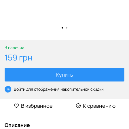
В наличии
159 грн
Купить
Войти
для отображения накопительной скидки
%
В избранное
К сравнению
Описание