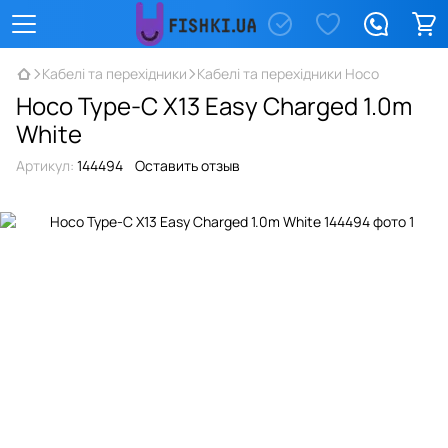
Кабелі та перехідники
Кабелі та перехідники Hoco
Hoco Type-C X13 Easy Charged 1.0m
White
Артикул:
144494
Оставить отзыв