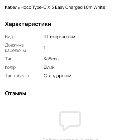
Кабель Hoco Type-C X13 Easy Charged 1.0m White
Характеристики
Вид
Штекер-роз'єм
Довжина
1
кабелю, м
Тип
Кабель
Колір
Білий
Тип кабелю
Стандартний
Отзывы
Добавьте первый отзыв