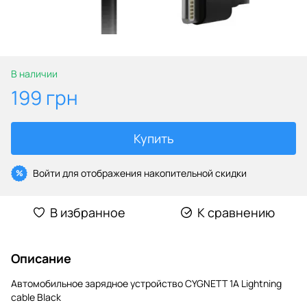
В наличии
199 грн
Купить
Войти
для отображения накопительной скидки
%
В избранное
К сравнению
Описание
Автомобильное зарядное устройство CYGNETT 1A Lightning
cable Black