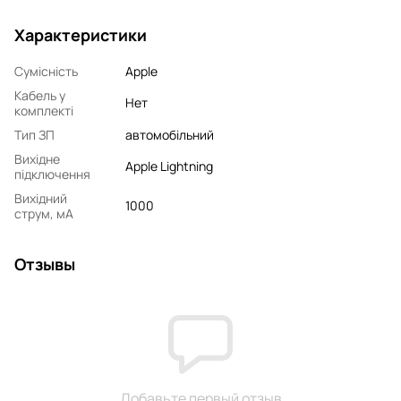
Характеристики
Сумісність
Apple
Кабель у
Нет
комплекті
Тип ЗП
автомобільний
Вихідне
Apple Lightning
підключення
Вихідний
1000
струм, мA
Отзывы
Добавьте первый отзыв