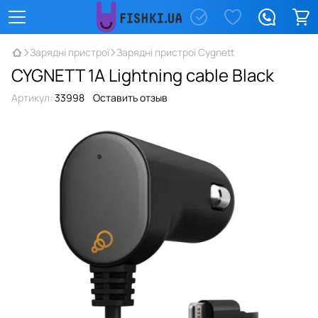
Зарядні пристрої
Зарядні пристрої Cygnett
CYGNETT 1A Lightning cable Black
Артикул:
33998
Оставить отзыв