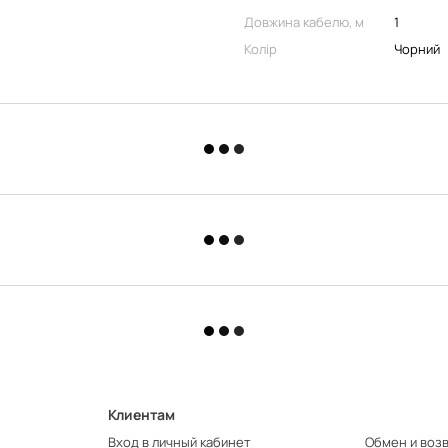
Довжина кабелю, м
1
Колір
Чорний
Клиентам
Вход в личный кабинет
Обмен и воз