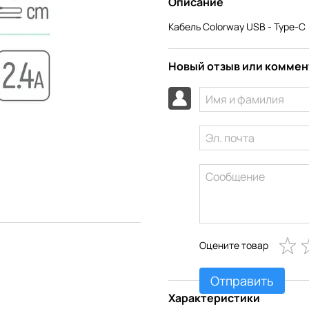
Описание
Кабель Colorway USB - Type-C (
Новый отзыв или комме
Оцените товар
Отправить
Характеристики