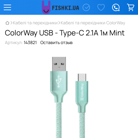
Кабелі та перехідники
Кабелі та перехідники ColorWay
ColorWay USB - Type-C 2.1А 1м Mint
Артикул:
143821
Оставить отзыв