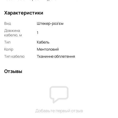
Характеристики
Вид
Штекер-роз'єм
Довжина
1
кабелю, м
Тип
Кабель
Колір
Ментоловий
Тип кабелю
Тканинне обплетення
Отзывы
Добавьте первый отзыв