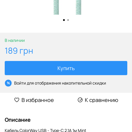
В наличии
189 грн
Купить
Войти
для отображения накопительной скидки
%
В избранное
К сравнению
Описание
Кабель ColorWay USB - Type-C 2.1А 1м Mint