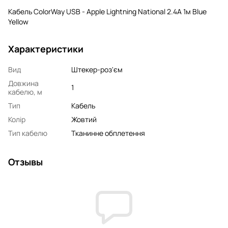
Кабель ColorWay USB - Apple Lightning National 2.4А 1м Blue
Yellow
Характеристики
Вид
Штекер-роз'єм
Довжина
1
кабелю, м
Тип
Кабель
Колір
Жовтий
Тип кабелю
Тканинне обплетення
Отзывы