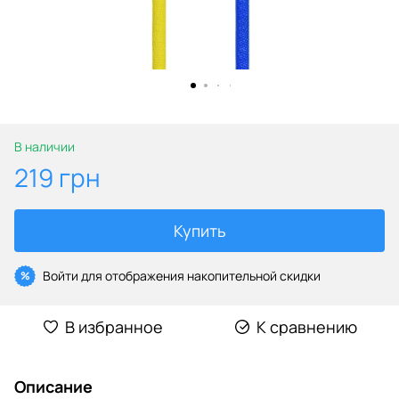
В наличии
219 грн
Купить
Войти
для отображения накопительной скидки
%
В избранное
К сравнению
Описание