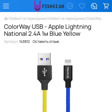
Кабелі та перехідники
Кабелі та перехідники ColorWay
ColorWay USB - Apple Lightning
National 2.4А 1м Blue Yellow
Артикул:
143812
Оставить отзыв