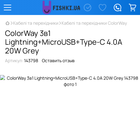
Кабелі та перехідники
Кабелі та перехідники ColorWay
ColorWay 3в1
Lightning+MicroUSB+Type-C 4.0A
20W Grey
Артикул:
143798
Оставить отзыв