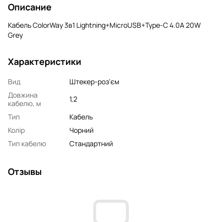
Описание
Кабель ColorWay 3в1 Lightning+MicroUSB+Type-C 4.0A 20W
Grey
Характеристики
Вид
Штекер-роз'єм
Довжина
1,2
кабелю, м
Тип
Кабель
Колір
Чорний
Тип кабелю
Стандартний
Отзывы