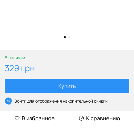
В наличии
329 грн
Купить
Войти
для отображения накопительной скидки
%
В избранное
К сравнению